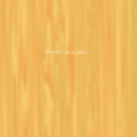
Petons i abraçades...