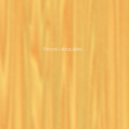
Petons i abraçades...