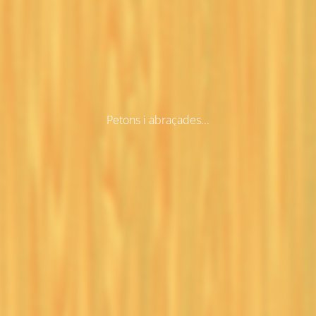
Petons i abraçades...