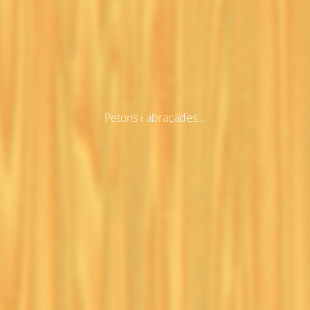
Petons i abraçades...