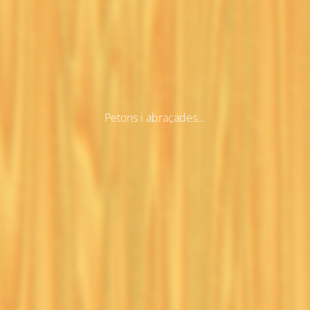
Petons i abraçades...