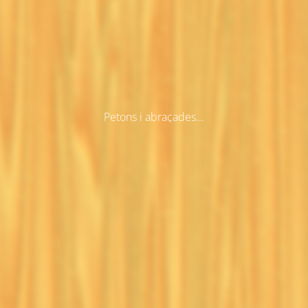
Petons i abraçades...