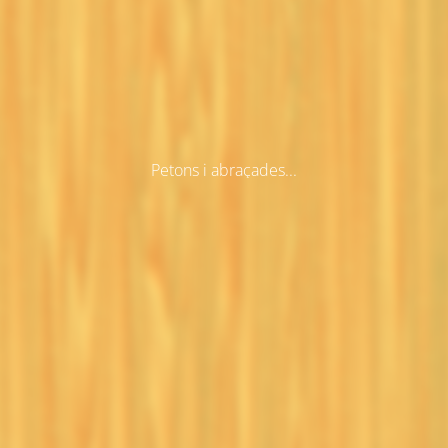
Petons i abraçades...