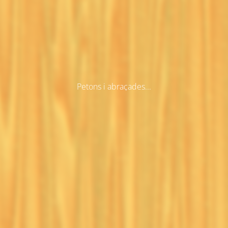
Petons i abraçades...