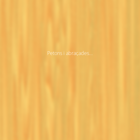
Petons i abraçades...