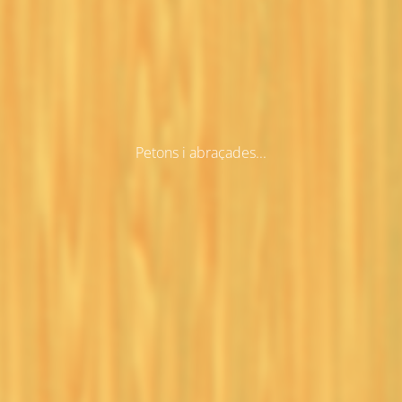
Petons i abraçades...