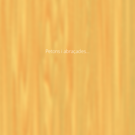
Petons i abraçades...