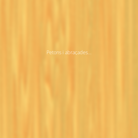
Petons i abraçades...