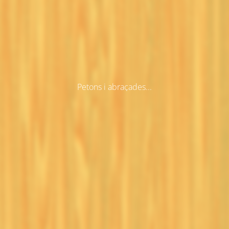
Petons i abraçades...