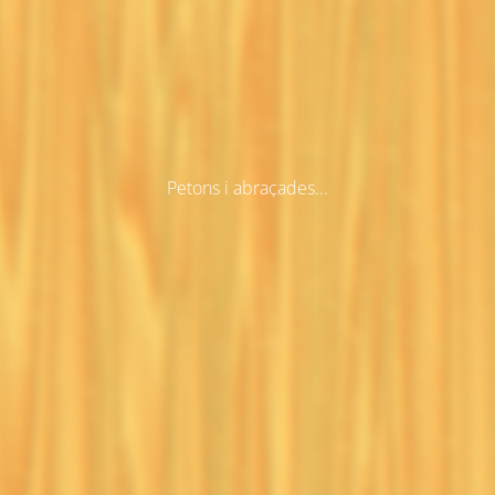
Petons i abraçades...