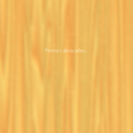
Petons i abraçades...