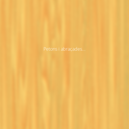
Petons i abraçades...