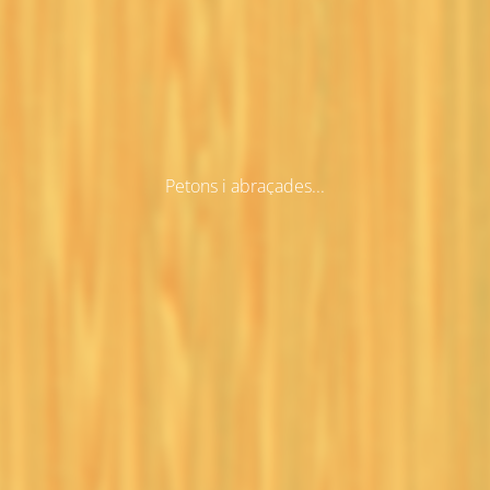
Petons i abraçades...