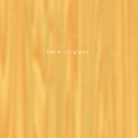
Petons i abraçades...