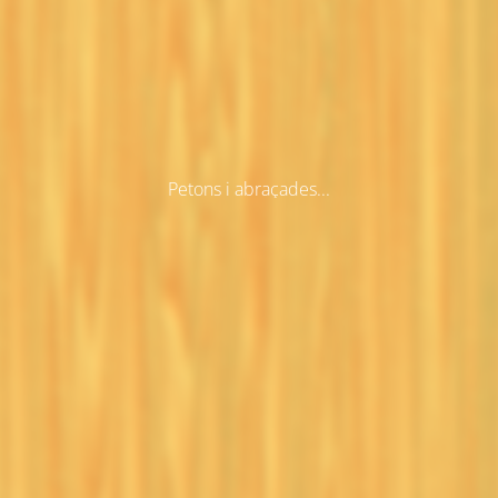
Petons i abraçades...