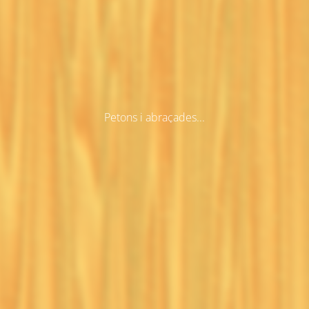
Petons i abraçades...