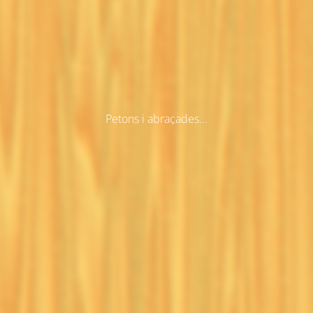
Petons i abraçades...