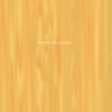
Petons i abraçades...