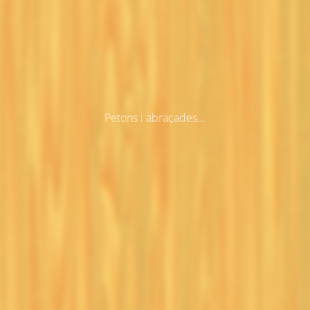
Petons i abraçades...