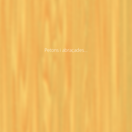
Petons i abraçades...