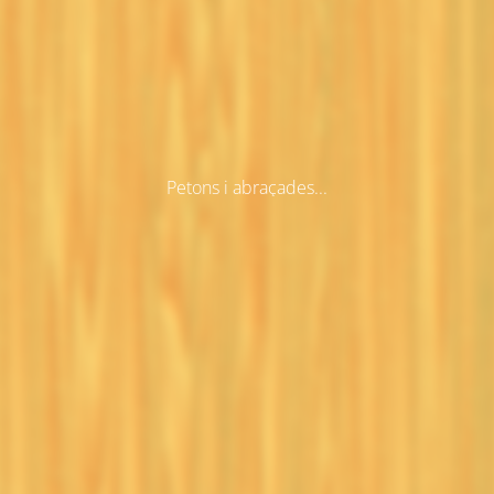
Petons i abraçades...