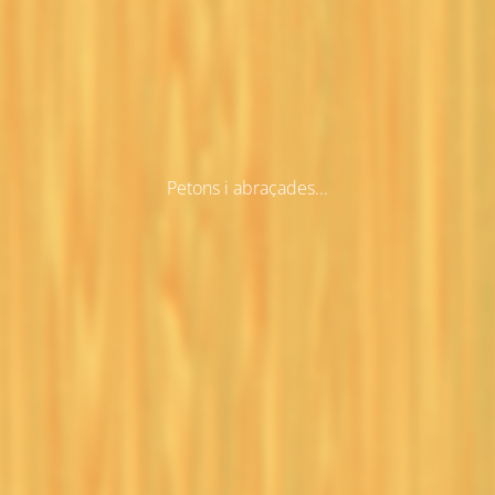
Petons i abraçades...