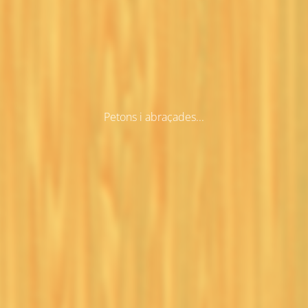
Petons i abraçades...