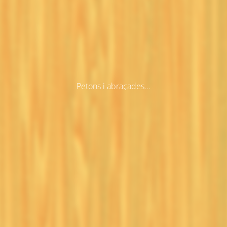
Petons i abraçades...